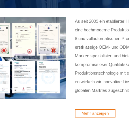
As seit 2009 ein etablierter 
eine hochmoderne Produktio
8 und vollautomatischen Prod
erstklassige OEM- und ODM-D
Marken spezialisiert und bie
kompromissloser Qualitätskon
Produktionstechnologie mit 
entwickeln wir innovative Li
globalen Marktes zugeschnitte
Mehr anzeigen