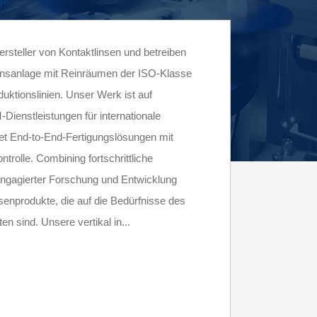
Hersteller von Kontaktlinsen und betreiben
nsanlage mit Reinräumen der ISO-Klasse
uktionslinien. Unser Werk ist auf
ienstleistungen für internationale
tet End-to-End-Fertigungslösungen mit
trolle. Combining fortschrittliche
engagierter Forschung und Entwicklung
nsenprodukte, die auf die Bedürfnisse des
n sind. Unsere vertikal in...