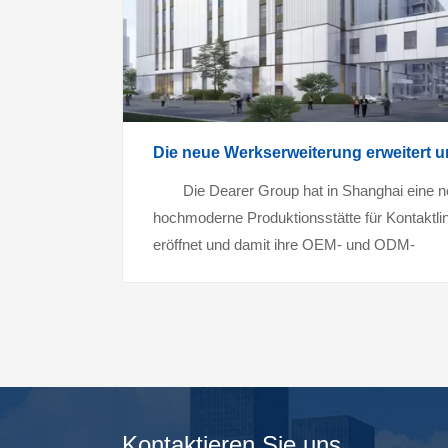
Die neue Werkserweiterung erweitert 
Die Dearer Group hat in Shanghai eine n
hochmoderne Produktionsstätte für Kontaktli
eröffnet und damit ihre OEM- und ODM-
Kapazitäten mit einer jährlichen
Produktionskapazität von 700 Millionen...
Kontaktieren Sie uns