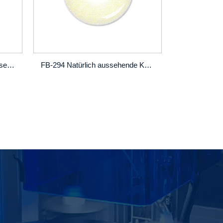
FC-193 Nebeleffekt-Kontaktlinsen - Dezen
FB-294 Natürlich aussehende Kontaktlinse