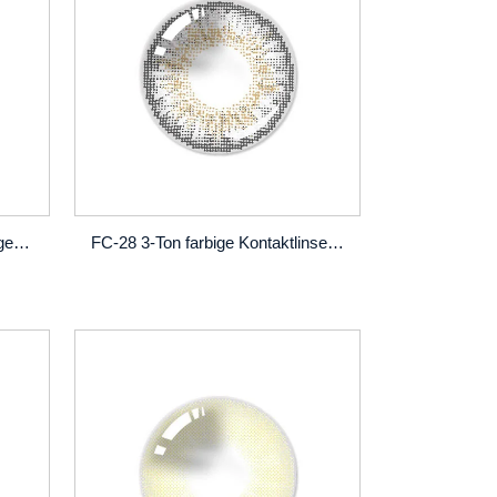
FC-222 CE-zugelassene farbige Kontaktlin
FC-28 3-Ton farbige Kontaktlinsen | lebe